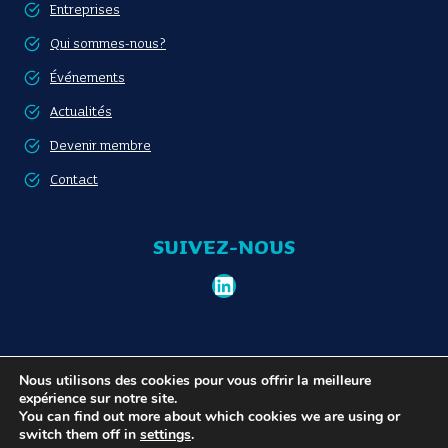
Entreprises
Qui sommes-nous?
Événements
Actualités
Devenir membre
Contact
SUIVEZ-NOUS
LinkedIn
Nous utilisons des cookies pour vous offrir la meilleure
Devenir membre
Politique de confidentialité
expérience sur notre site.
You can find out more about which cookies we are using or
switch them off in
settings
.
© 2026 Communauté Portuaire Bruxelloise