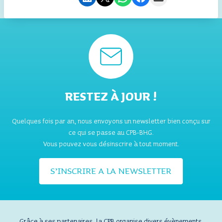
RESTEZ À JOUR !
Quelques fois par an, nous envoyons un newsletter bien conçu sur
ce qui se passe au CPB-BHG.
Vous pouvez vous désinscrire à tout moment.
S’INSCRIRE A LA NEWSLETTER
Grâce à ses partenaires, la CPB organise divers évènements.