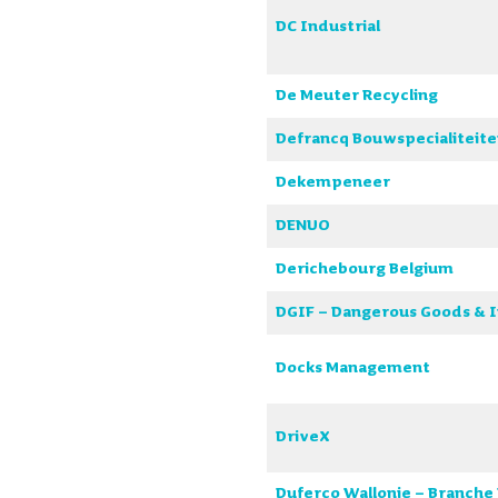
DC Industrial
De Meuter Recycling
Defrancq Bouwspecialiteit
Dekempeneer
DENUO
Derichebourg Belgium
DGIF – Dangerous Goods & I
Docks Management
DriveX
Duferco Wallonie – Branche