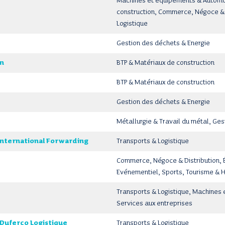
Machines et équipements & Automob
construction, Commerce, Négoce & D
Logistique
Gestion des déchets & Energie
en
BTP & Matériaux de construction
BTP & Matériaux de construction
Gestion des déchets & Energie
Métallurgie & Travail du métal, Ge
nternational Forwarding
Transports & Logistique
Commerce, Négoce & Distribution, É
Evénementiel, Sports, Tourisme & 
Transports & Logistique, Machines
Services aux entreprises
 Duferco Logistique
Transports & Logistique