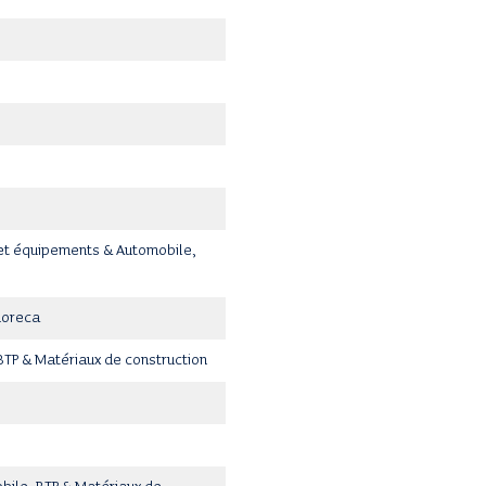
 et équipements & Automobile,
Horeca
BTP & Matériaux de construction