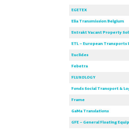
EGETEX
Elia Transmission Belgium
Entrakt Vacant Property Sol
ETL – European Transports L
Euclides
Febetra
FLUXOLOGY
Fonds Social Transport & Lo
Frame
GaMa Translations
GFE – General Floating Equ