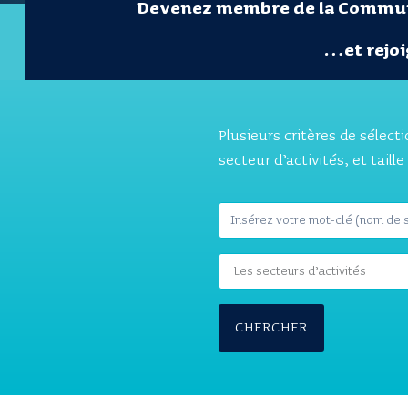
Devenez membre de la Commun
…et rejoi
Plusieurs critères de sélec
secteur d’activités, et taille
CHERCHER