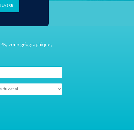
ulaire
 CPB, zone géographique,