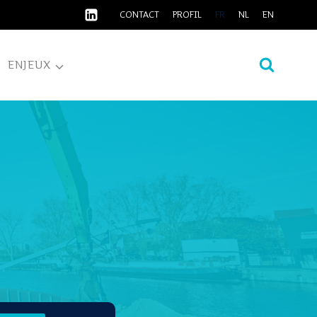
CONTACT
PROFIL
FR
NL
EN
ENJEUX