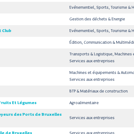
Evénementiel, Sports, Tourisme & 
Gestion des déchets & Energie
t Club
Evénementiel, Sports, Tourisme & 
Édition, Communication & Multiméd
Transports & Logistique, Machines
Services aux entreprises
Machines et équipements & Automob
Services aux entreprises
BTP & Matériaux de construction
Fruits Et Légumes
Agroalimentaire
yeurs des Ports de Bruxelles
Services aux entreprises
lle de Bruxelles
Services aux entreprises