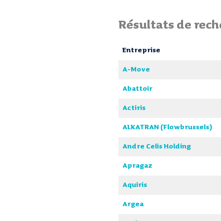
Résultats de rech
Entreprise
A-Move
Abattoir
Actiris
ALKATRAN (Flowbrussels)
Andre Celis Holding
Apragaz
Aquiris
Argea