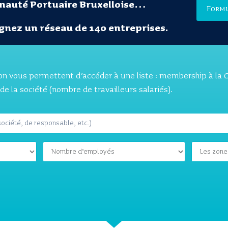
auté Portuaire Bruxelloise…
Form
gnez un réseau de 140 entreprises.
tion vous permettent d’accéder à une liste : membership à la
 de la société (nombre de travailleurs salariés).