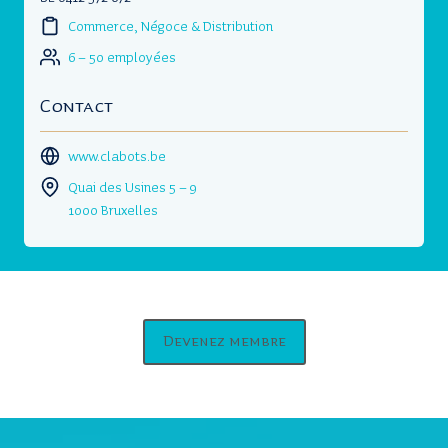
Commerce, Négoce & Distribution
6 – 50 employées
Contact
www.clabots.be
Quai des Usines 5 – 9
1000 Bruxelles
Devenez membre