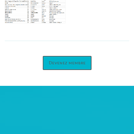
Devenez membre