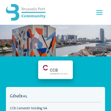
Aller
au
contenu
Général
CCB Cementir Holding SA