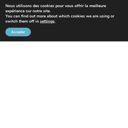
Nous utilisons des cookies pour vous offrir la meilleure
expérience sur notre site.
You can find out more about which cookies we are using or
switch them off in
settings
.
Avec le soutien de
Accepter
Communauté Portuaire Bruxelloise
Rue de l’Avant-Port 2 Boîte 6