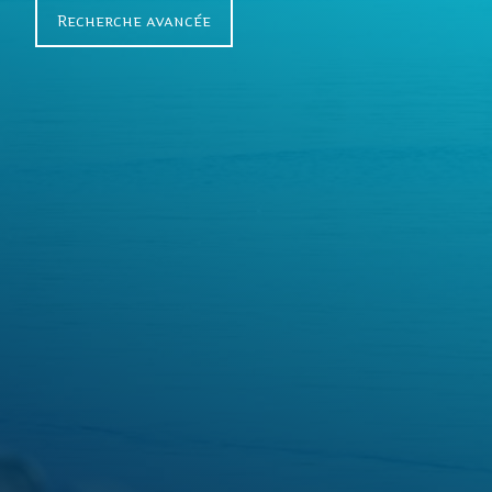
h
Recherche avancée