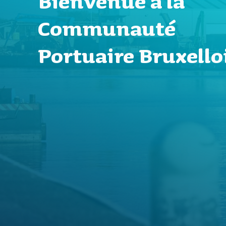
Bienvenue à la
Communauté
Portuaire Bruxello