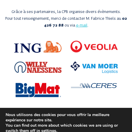
Grâce à ses partenaires, la CPB organise divers évènements.
Pour tout renseignement, merci de contacter M. Fabrice Thiels au
02
426 72 88
ou via
e-mail
.
Nous utilisons des cookies pour vous offrir la meilleure
expérience sur notre site.
Avec le soutien de
You can find out more about which cookies we are using or
switch them off in
settings
.