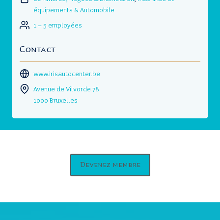
équipements & Automobile
1 – 5 employées
Contact
www.irisautocenter.be
Avenue de Vilvorde 78
1000 Bruxelles
Devenez membre