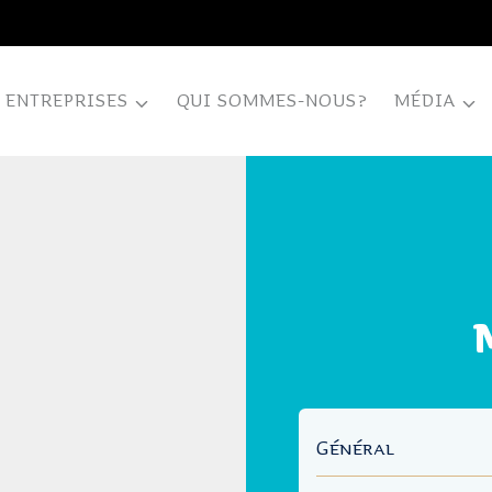
ENTREPRISES
QUI SOMMES-NOUS?
MÉDIA
Général