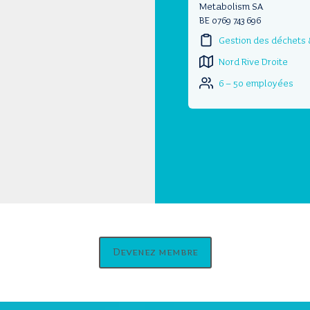
Metabolism SA
BE 0769 743 696
Gestion des déchets 
Nord Rive Droite
6 – 50 employées
Devenez membre