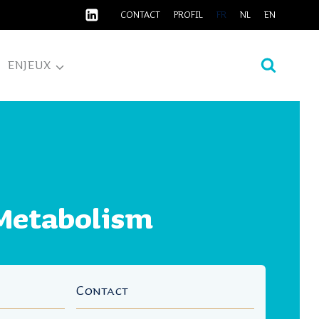
CONTACT
PROFIL
FR
NL
EN
ENJEUX
Metabolism
Contact