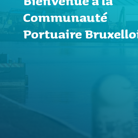
Bienvenue à la
Communauté
Portuaire Bruxello