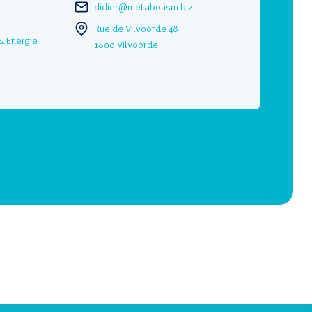
didier@metabolism.biz
Rue de Vilvoorde 48
& Energie
1800 Vilvoorde