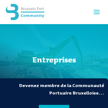
Aller
au
contenu
Entreprises
Devenez membre de la Communauté
Portuaire Bruxelloise…