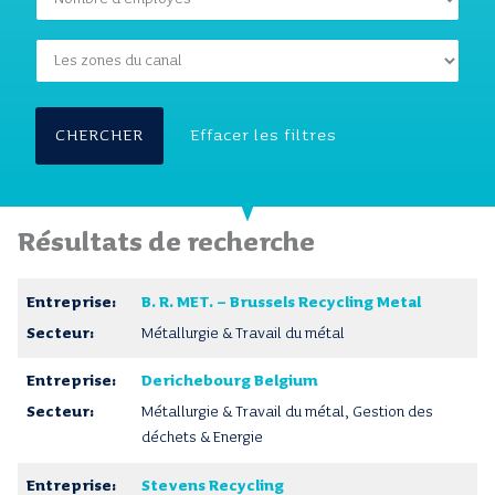
CHERCHER
Effacer les filtres
Résultats de recherche
B. R. MET. – Brussels Recycling Metal
Métallurgie & Travail du métal
Derichebourg Belgium
Métallurgie & Travail du métal, Gestion des
déchets & Energie
Stevens Recycling