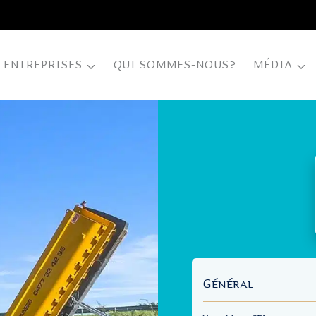
ENTREPRISES
QUI SOMMES-NOUS?
MÉDIA
Général