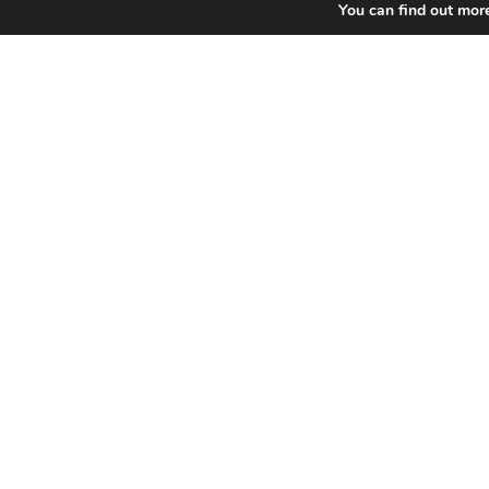
You can find out mor
Pour tout