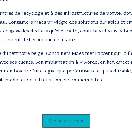
ntres de recyclage et à des infrastructures de pointe, dont
au, Containers Maes privilégie des solutions durables et cir
s de 95 % des déchets qu’elle traite, contribuant ainsi à la
oppement de l’économie circulaire.
du territoire belge, Containers Maes met l’accent sur la flex
avec ses clients. Son implantation à Vilvorde, en lien direct 
t en faveur d’une logistique performante et plus durable,
ltimodal et de la transition environnementale.
Devenez membre