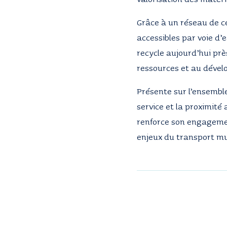
Grâce à un réseau de ce
accessibles par voie d’e
recycle aujourd’hui prè
ressources et au dével
Présente sur l’ensemble 
service et la proximité 
renforce son engagemen
enjeux du transport mu