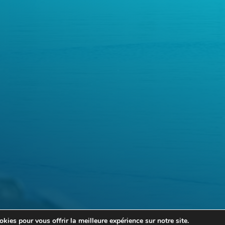
kies pour vous offrir la meilleure expérience sur notre site.