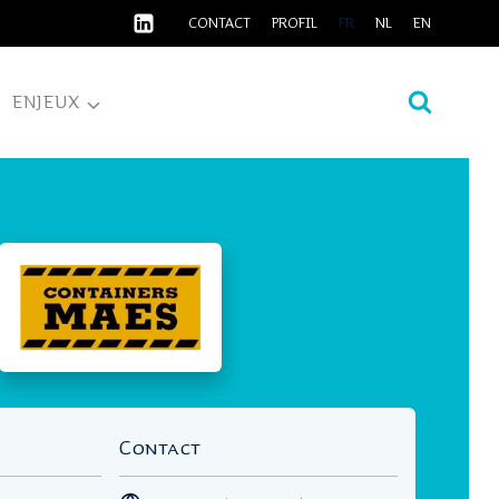
CONTACT
PROFIL
FR
NL
EN
ENJEUX
Contact