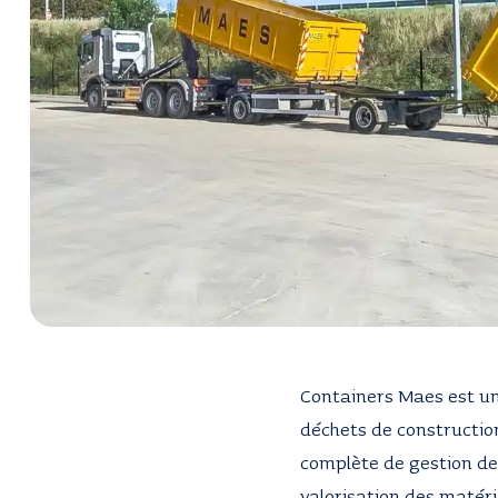
Containers Maes est un 
déchets de construction
complète de gestion des 
valorisation des matér