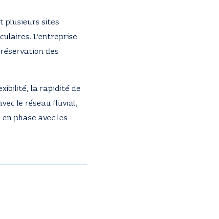
 plusieurs sites
culaires. L’entreprise
 préservation des
ibilité, la rapidité de
avec le réseau fluvial,
 en phase avec les