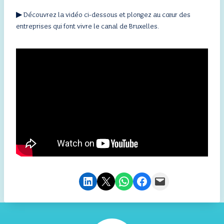
▶ Découvrez la vidéo ci-dessous et plongez au cœur des
entreprises qui font vivre le canal de Bruxelles.
Partager sur LinkedIn
Envoyer cette page par e-mail
Partager sur WhatsApp
Partager sur Facebook
Envoyer cette page par e-mail