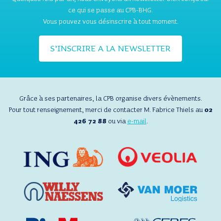
ce qui se passe au CPB-BHG.
Vous pouvez vous désinscrire à tout moment.
S’INSCRIRE A LA NEWSLETTER
Grâce à ses partenaires, la CPB organise divers évènements.
Pour tout renseignement, merci de contacter M. Fabrice Thiels au
02
426 72 88
ou via
e-mail
.