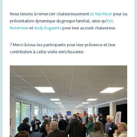
Nous tenons à remercier chaleureusement
Jo Van Moer
pour sa
présentation dynamique du groupe familial, ainsi qu’
Eric
Noterman
et
Andy Bogaerts
pour leur accueil chaleureux.
? Merci à tous les participants pour leur présence et leur
contribution à cette visite enrichissante.