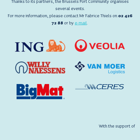
Thanks to its partners, the Brussels Port Community organises
several events.
For more information, please contact Mr Fabrice Thiels on
02 426
72 88
or by
e-mail
.
With the support of