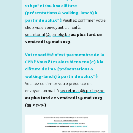
11h30’ et/ou à sa clôture
(présentations & walking-lunch) à
è
partir de 12h15’
Veuillez confirmer votre
choix via en envoyant un mail à
secretariat@cpb-bhg.be
au plus tard ce
vendredi 19 mai 2023
.
Votre société n’est pas membre de la
CPB ? Vous êtes alors bienvenu(e) à la
clôture de l’AG (présentations &
è
walking-lunch) à partir de 12h15’
Veuillez confirmer votre présence en
envoyant un mail à
secretariat@cpb-bhg.be
au plus tard ce vendredi 19 mai 2023
(35 € p.p.)