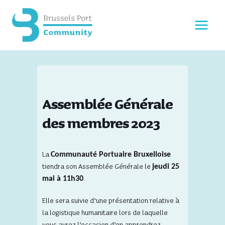
Skip
to
content
Assemblée Générale
des membres 2023
La
Communauté Portuaire Bruxelloise
tiendra son Assemblée Générale le
jeudi 25
mai à 11h30
.
Elle sera suivie d’une présentation relative à
la logistique humanitaire lors de laquelle