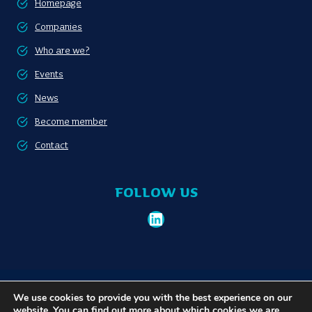
Homepage
Companies
Who are we?
Events
News
Become member
Contact
FOLLOW US
LinkedIn
Become member
Privacy policy
We use cookies to provide you with the best experience on our
website. You can find out more about which cookies we are