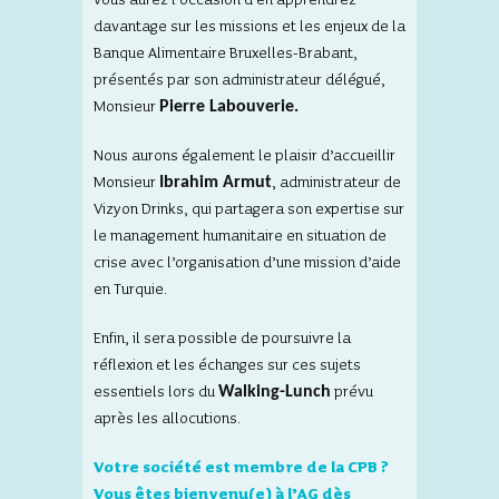
vous aurez l’occasion d’en apprendrez
davantage sur les missions et les enjeux de la
Banque Alimentaire Bruxelles-Brabant,
présentés par son administrateur délégué,
Monsieur
Pierre Labouverie.
Nous aurons également le plaisir d’accueillir
Monsieur
Ibrahim Armut
, administrateur de
Vizyon Drinks, qui partagera son expertise sur
le management humanitaire en situation de
crise avec l’organisation d’une mission d’aide
en Turquie.
Enfin, il sera possible de poursuivre la
réflexion et les échanges sur ces sujets
essentiels lors du
Walking-Lunch
prévu
après les allocutions.
Votre société est membre de la CPB ?
Vous êtes bienvenu(e) à l’AG dès