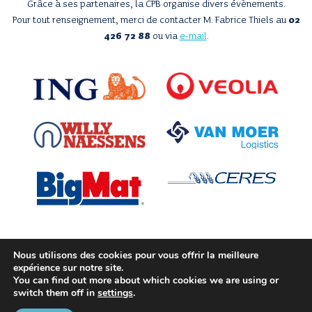
Grâce à ses partenaires, la CPB organise divers évènements.
Pour tout renseignement, merci de contacter M. Fabrice Thiels au
02
426 72 88
ou via
e-mail
.
Nous utilisons des cookies pour vous offrir la meilleure
Avec le soutien de
expérience sur notre site.
You can find out more about which cookies we are using or
switch them off in
settings
.