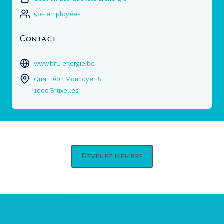
50+ employées
Contact
www.bru-energie.be
Quai Léon Monnoyer 8
1000 Bruxelles
Devenez membre