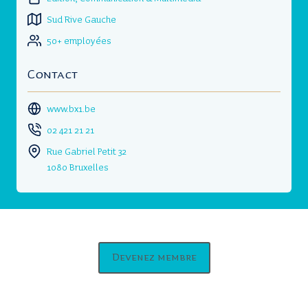
Sud Rive Gauche
50+ employées
Contact
www.bx1.be
02 421 21 21
Rue Gabriel Petit 32
1080 Bruxelles
Devenez membre