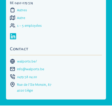
BE 0410 079 574
Autres
Autre
1 – 5 employées
Contact
walports.be/
info@walports.be
0479 58 04 20
Rue de l’Ile Monsin, 87
4020 Liège