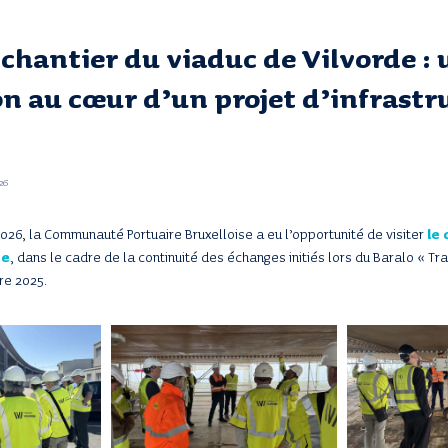
 chantier du viaduc de Vilvorde :
n au cœur d’un projet d’infrastr
26
026, la Communauté Portuaire Bruxelloise a eu l’opportunité de visiter
le
de
, dans le cadre de la continuité des échanges initiés lors du Baralo « Tra
re 2025.