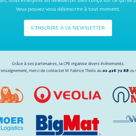
 an, nous envoyons un newsletter bien conçu sur ce qui se
Vous pouvez vous désinscrire à tout moment.
S’INSCRIRE A LA NEWSLETTER
Grâce à ses partenaires, la CPB organise divers évènements.
 renseignement, merci de contacter M. Fabrice Thiels au
02 426 72 88
ou 