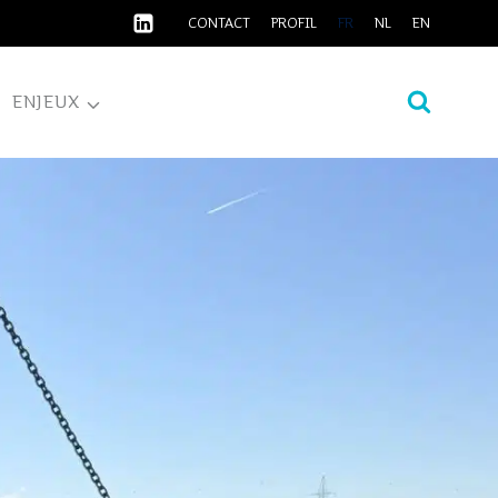
CONTACT
PROFIL
FR
NL
EN
ENJEUX