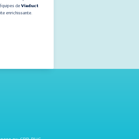
 équipes de
Viaduct
ite enrichissante.