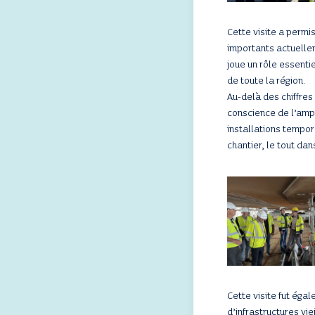
Cette visite a permis
importants actuellem
joue un rôle essenti
de toute la région.
Au-delà des chiffres
conscience de l’ampl
installations tempor
chantier, le tout da
Cette visite fut éga
d’infrastructures vie