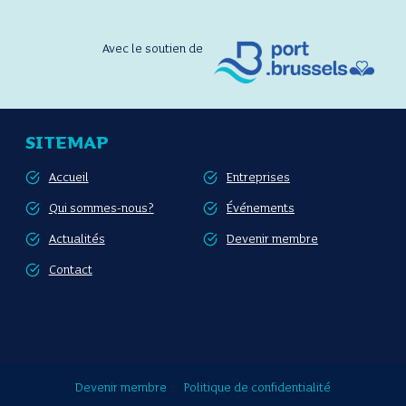
Avec le soutien de
SITEMAP
Accueil
Entreprises
Qui sommes-nous?
Événements
Actualités
Devenir membre
Contact
Devenir membre
Politique de confidentialité