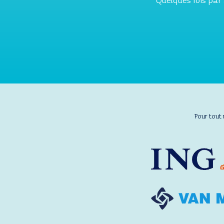
Quelques fois par
Pour tout