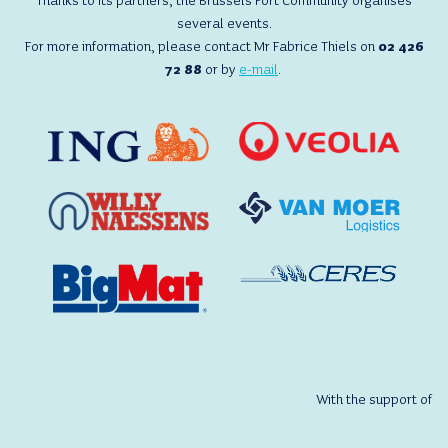
Thanks to its partners, the Brussels Port Community organises
several events.
For more information, please contact Mr Fabrice Thiels on
02 426
72 88
or by
e-mail
.
With the support of