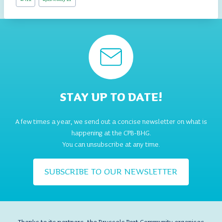
Tags:
STAY UP TO DATE!
A few times a year, we send out a concise newsletter on what is
happening at the CPB-BHG.
You can unsubscribe at any time.
SUBSCRIBE TO OUR NEWSLETTER