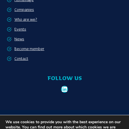
Homepage
Companies
Who are we?
Events
News
Become member
Contact
FOLLOW US
LinkedIn
Become member
Privacy policy
We use cookies to provide you with the best experience on our
website. You can find out more about which cookies we are