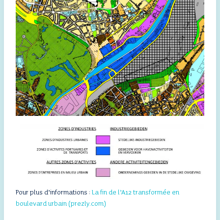
Pour plus d’informations :
La fin de l’A12 transformée en
boulevard urbain (prezly.com)