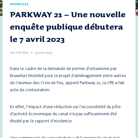
NOUVELLES
PARKWAY 21 – Une nouvelle
enquête publique débutera
le 7 avril 2023
Par
CPB-BHG
23 mars 2023
Dans le cadre de la demande de permis d’urbanisme par
Bruxelles Mobilité pour le projet d’aménagement entre autres
de l’avenue des Croix de Feu, appelé Parkway 21, la CPB a fait
acte de contestation.
En effet, l’impact d’une réduction sur l’accessibilité du pôle
d’activité économique du canal n’a pas suffisamment été
étudié par le rapport d’incidence.
Une commission de concertation a été organisée et un avis