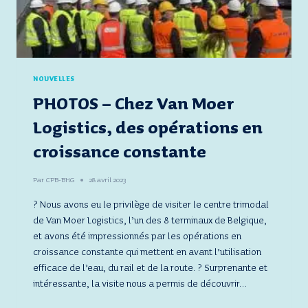
NOUVELLES
PHOTOS – Chez Van Moer
Logistics, des opérations en
croissance constante
Par
CPB-BHG
28 avril 2023
? Nous avons eu le privilège de visiter le centre trimodal
de Van Moer Logistics, l’un des 8 terminaux de Belgique,
et avons été impressionnés par les opérations en
croissance constante qui mettent en avant l’utilisation
efficace de l’eau, du rail et de la route. ? Surprenante et
intéressante, la visite nous a permis de découvrir…