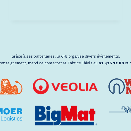
MAISON
DE
LA
POSTE
Grâce à ses partenaires, la CPB organise divers évènements.
 renseignement, merci de contacter M. Fabrice Thiels au
02 426 72 88
ou 