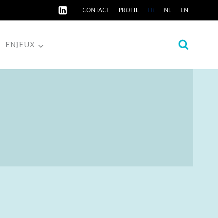
CONTACT
PROFIL
FR
NL
EN
ENJEUX