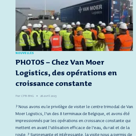
NOUVELLES
PHOTOS – Chez Van Moer
Logistics, des opérations en
croissance constante
Par
CPB-BHG
28 avril 2023
? Nous avons eu le privilège de visiter le centre trimodal de Van
Moer Logistics, l’un des 8 terminaux de Belgique, et avons été
impressionnés par les opérations en croissance constante qui
mettent en avant l’utilisation efficace de l’eau, du rail et de la
route. ? Surprenante et intéressante, la visite nous a permis de