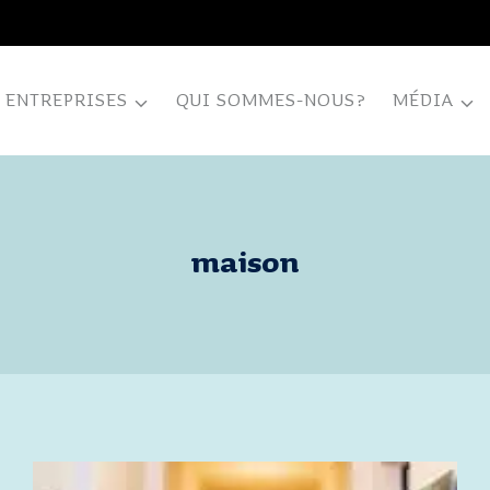
ENTREPRISES
QUI SOMMES-NOUS?
MÉDIA
maison