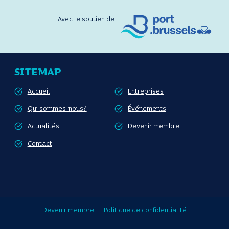
Avec le soutien de
SITEMAP
Accueil
Entreprises
Qui sommes-nous?
Événements
Actualités
Devenir membre
Contact
Devenir membre
Politique de confidentialité