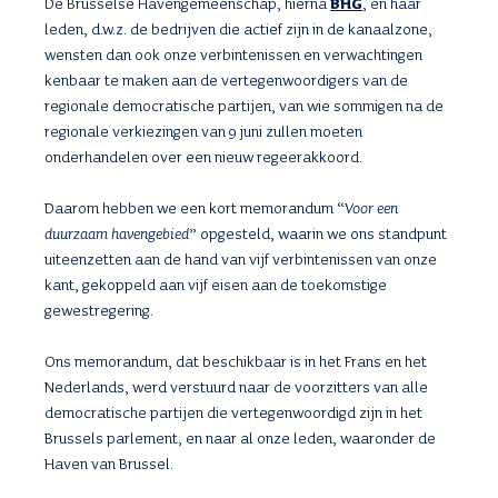
De Brusselse Havengemeenschap, hierna
BHG
, en haar
leden, d.w.z. de bedrijven die actief zijn in de kanaalzone,
wensten dan ook onze verbintenissen en verwachtingen
kenbaar te maken aan de vertegenwoordigers van de
regionale democratische partijen, van wie sommigen na de
regionale verkiezingen van 9 juni zullen moeten
onderhandelen over een nieuw regeerakkoord.
Daarom hebben we een kort memorandum “
Voor een
duurzaam havengebied
” opgesteld, waarin we ons standpunt
uiteenzetten aan de hand van vijf verbintenissen van onze
kant, gekoppeld aan vijf eisen aan de toekomstige
gewestregering.
Ons memorandum, dat beschikbaar is in het Frans en het
Nederlands, werd verstuurd naar de voorzitters van alle
democratische partijen die vertegenwoordigd zijn in het
Brussels parlement, en naar al onze leden, waaronder de
Haven van Brussel.