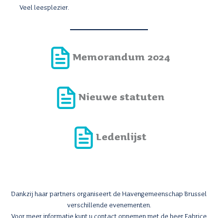
Veel leesplezier.
Memorandum 2024
Nieuwe statuten
Ledenlijst
Dankzij haar partners organiseert de Havengemeenschap Brussel
verschillende evenementen.
Voor meer informatie kunt u contact opnemen met de heer Fabrice