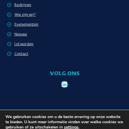
Bedrijven
Wie zijn wij?
Evenementen
Nieuws
Lid worden
Contact
VOLG ONS
LinkedIn
Lid worden
Privacybeleid
We gebruiken cookies om u de beste ervaring op onze website
te bieden. U kunt meer informatie vinden over welke cookies we
gebruiken of ze uitschakelen in
settings
.