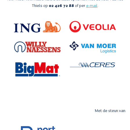
Thiels op
02 426 72 88
of per
e-mail
.
Met de steun van