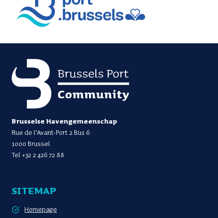
Brusselse Havengemeenschap
Rue de l’Avant-Port 2 Bus 6
1000 Brussel
Tel
+32 2 426 72 88
SITEMAP
Homepage