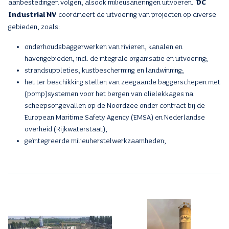
aanbestedingen volgen, alsook milieusaneringen uitvoeren.
DC
Industrial NV
coördineert de uitvoering van projecten op diverse
gebieden, zoals:
onderhoudsbaggerwerken van rivieren, kanalen en
havengebieden, incl. de integrale organisatie en uitvoering;
strandsuppleties, kustbescherming en landwinning;
het ter beschikking stellen van zeegaande baggerschepen met
(pomp)systemen voor het bergen van olielekkages na
scheepsongevallen op de Noordzee ​​onder contract bij de
European Maritime Safety Agency (EMSA) en Nederlandse
overheid (Rijkwaterstaat);
geïntegreerde milieuherstelwerkzaamheden;