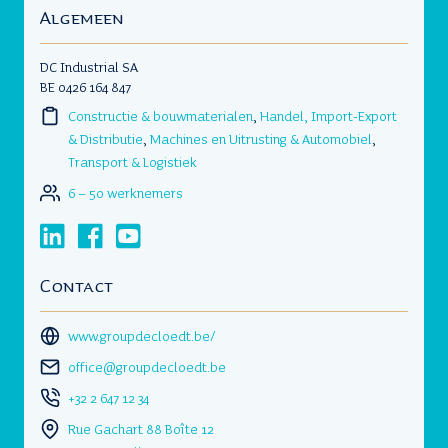
Algemeen
DC Industrial SA
BE 0426 164 847
Constructie & bouwmaterialen
,
Handel, Import-Export
& Distributie
,
Machines en Uitrusting & Automobiel
,
Transport & Logistiek
6 – 50 werknemers
Contact
www.groupdecloedt.be/
office@groupdecloedt.be
+32 2 647 12 34
Rue Gachart 88 Boîte 12