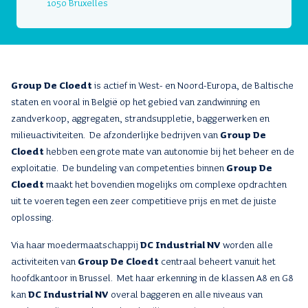
1050 Bruxelles
Group De Cloedt
is actief in West- en Noord-Europa, de Baltische
staten en vooral in België op het gebied van zandwinning en
zandverkoop, aggregaten, strandsuppletie, baggerwerken en
milieuactiviteiten. De afzonderlijke bedrijven van
Group De
Cloedt
hebben een grote mate van autonomie bij het beheer en de
exploitatie. De bundeling van competenties binnen
Group De
Cloedt
maakt het bovendien mogelijks om complexe opdrachten
uit te voeren tegen een zeer competitieve prijs en met de juiste
oplossing.
Via haar moedermaatschappij
DC Industrial NV
worden alle
activiteiten van
Group De Cloedt
centraal beheert vanuit het
hoofdkantoor in Brussel. Met haar erkenning in de klassen A8 en G8
kan
DC Industrial NV
overal baggeren en alle niveaus van