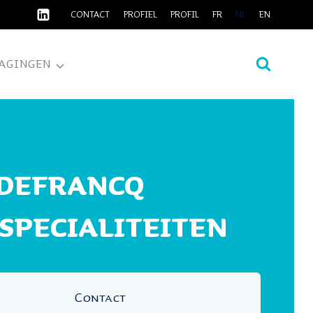
CONTACT
PROFIEL
PROFIL
FR
NL
EN
AGINGEN
DEFRANCQ
PECIALITEITEN
Contact