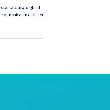
n sterke aanwezigheid
e aanpak en niet in het