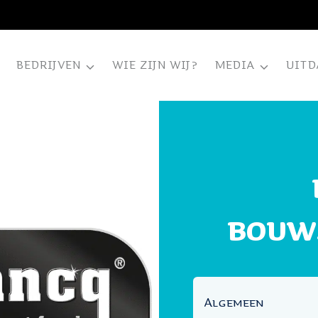
BEDRIJVEN
WIE ZIJN WIJ?
MEDIA
UITD
BOUWS
Algemeen