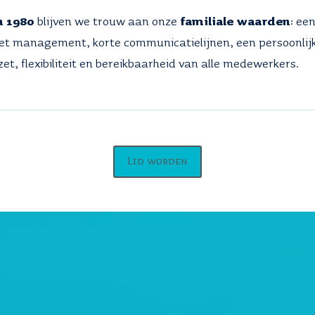
n 1980
blijven we trouw aan onze
familiale waarden
: ee
et management, korte communicatielijnen, een persoonlijk
zet, flexibiliteit en bereikbaarheid van alle medewerkers.
Lid worden