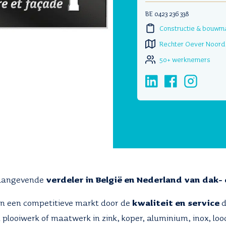
BE 0423 236 338
Constructie & bouwm
Rechter Oever Noord
50+ werknemers
naangevende
verdeler in België en Nederland van dak-
in een competitieve markt door de
kwaliteit en service
plooiwerk of maatwerk in zink, koper, aluminium, inox, loo