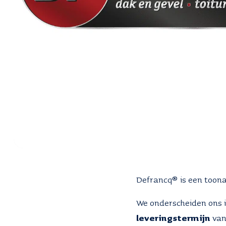
Defrancq® is een too
We onderscheiden ons 
leveringstermijn
van 