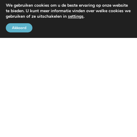
We gebruiken cookies om u de beste ervaring op onze website
te bieden. U kunt meer informatie vinden over welke cookies we
gebruiken of ze uitschakelen in
settings
.
Akkoord
Met de steun van