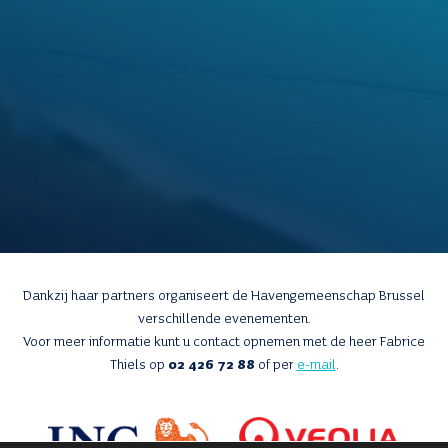
Dankzij haar partners organiseert de Havengemeenschap Brussel
verschillende evenementen.
Voor meer informatie kunt u contact opnemen met de heer Fabrice
Thiels op
02 426 72 88
of per
e-mail
.