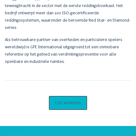
teweegbracht in de sector met de eerste reddingsboeikast. Het
bedrijf ontwerpt meer dan 100 ISO-gecertificeerde
reddingssystemen, waaronder de beroemde Red Star- en Diamond-
series.
Als betrouwbare partner van overheden en particuliere spelers
wereldwijd is GFE International uitgegroeid tot een onmisbare
referentie op het gebied van verdrinkingspreventie voor alle
openbare en industriële ruimtes.
Lid worden