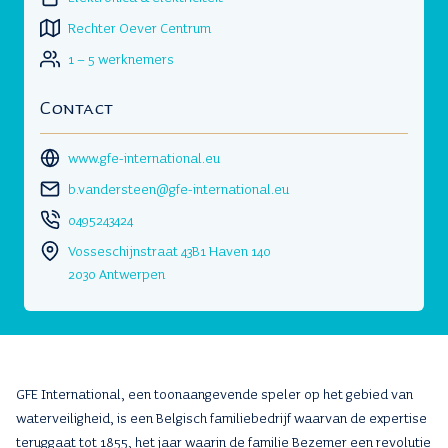
Rechter Oever Centrum
1 – 5 werknemers
Contact
www.gfe-international.eu
b.vandersteen@gfe-international.eu
0495243424
Vosseschijnstraat 43B1 Haven 140
2030 Antwerpen
GFE International, een toonaangevende speler op het gebied van
waterveiligheid, is een Belgisch familiebedrijf waarvan de expertise
teruggaat tot 1855, het jaar waarin de familie Bezemer een revolutie