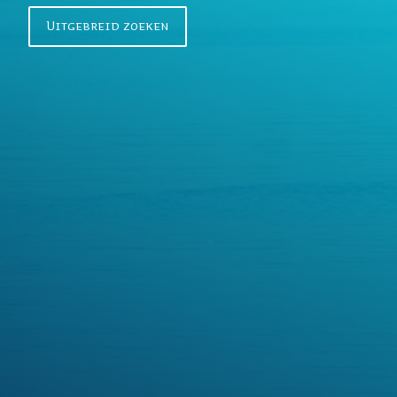
n
Uitgebreid zoeken