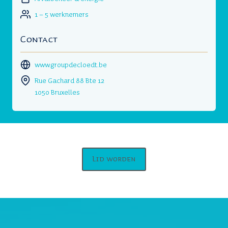
1 – 5 werknemers
Contact
www.groupdecloedt.be
Rue Gachard 88 Bte 12
1050 Bruxelles
Lid worden