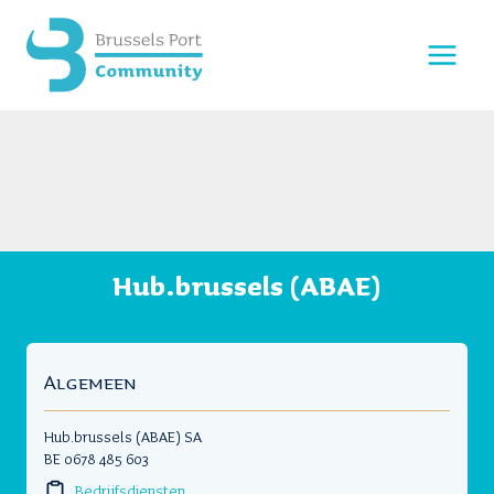
Doorgaan
naar
inhoud
Hub.brussels (ABAE)
Algemeen
Hub.brussels (ABAE) SA
BE 0678 485 603
Bedrijfsdiensten