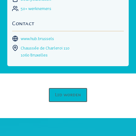
50+ werknemers
Contact
www.hub.brussels
Chaussée de Charleroi 110
1060 Bruxelles
Lid worden