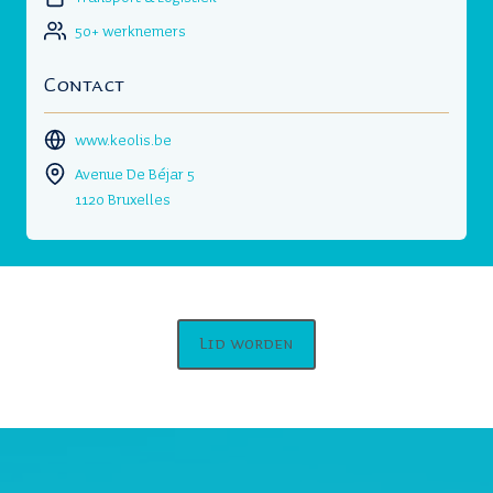
50+ werknemers
Contact
www.keolis.be
Avenue De Béjar 5
1120 Bruxelles
Lid worden