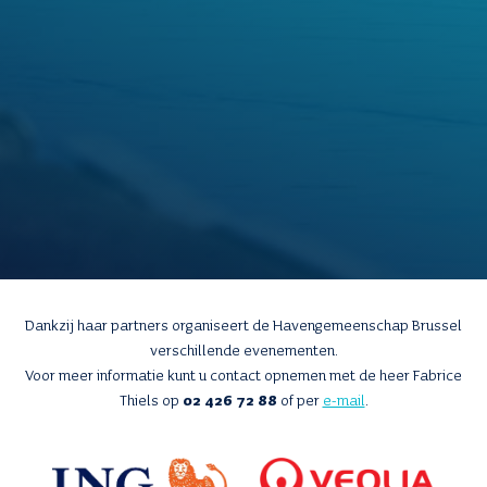
Dankzij haar partners organiseert de Havengemeenschap Brussel
verschillende evenementen.
Voor meer informatie kunt u contact opnemen met de heer Fabrice
Thiels op
02 426 72 88
of per
e-mail
.