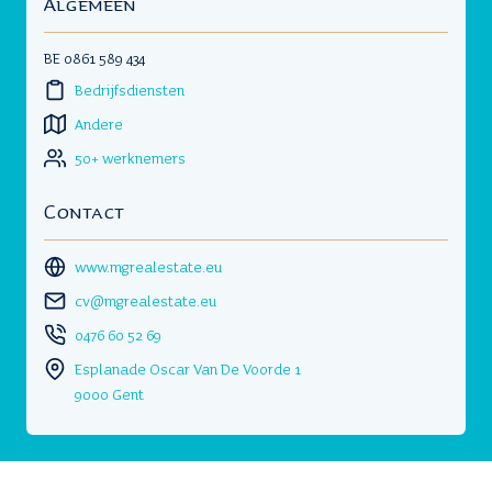
Algemeen
BE 0861 589 434
Bedrijfsdiensten
Andere
50+ werknemers
Contact
www.mgrealestate.eu
cv@mgrealestate.eu
0476 60 52 69
Esplanade Oscar Van De Voorde 1
9000 Gent