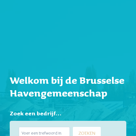
Welkom bij de Brusselse
Havengemeenschap
Zoek een bedrijf…
Z
ZOEKEN