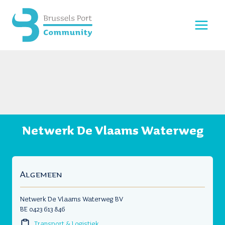
Doorgaan
naar
inhoud
Netwerk De Vlaams Waterweg
Algemeen
Netwerk De Vlaams Waterweg BV
BE 0423 613 846
Transport & Logistiek