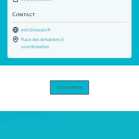
Contact
port.brussels/fr
Place des Armateurs 6
1000 Bruxelles
Lid worden