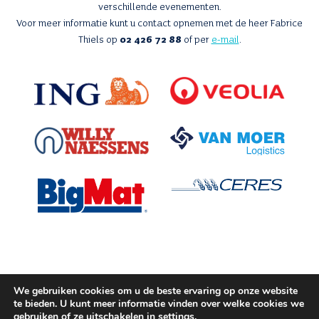
verschillende evenementen.
Voor meer informatie kunt u contact opnemen met de heer Fabrice
Thiels op
02 426 72 88
of per
e-mail
.
We gebruiken cookies om u de beste ervaring op onze website
Met de steun van
te bieden. U kunt meer informatie vinden over welke cookies we
gebruiken of ze uitschakelen in
settings
.