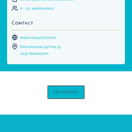
6 – 50 werknemers
Contact
www.readybeton.be
Noorderlaan 147 bus 33
2030 Antwerpen
Lid worden