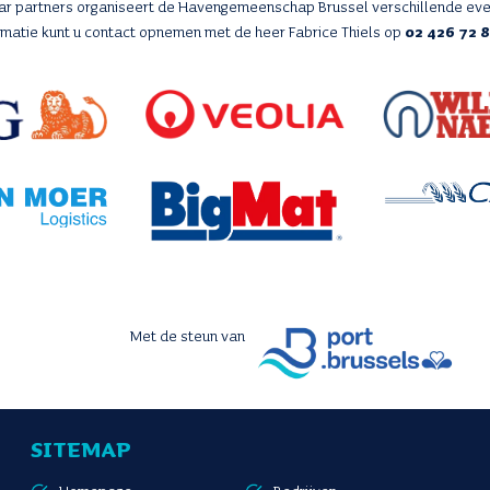
aar partners organiseert de Havengemeenschap Brussel verschillende ev
rmatie kunt u contact opnemen met de heer Fabrice Thiels op
02 426 72 
Met de steun van
SITEMAP