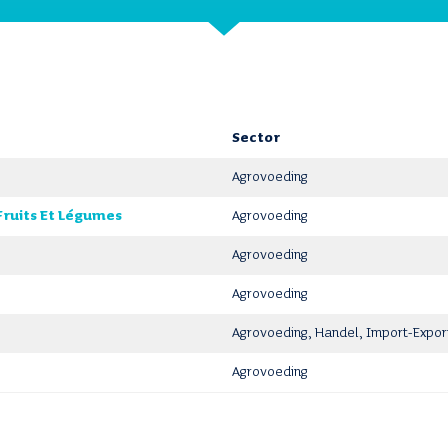
Sector
Agrovoeding
Fruits Et Légumes
Agrovoeding
Agrovoeding
Agrovoeding
Agrovoeding, Handel, Import-Export
Agrovoeding