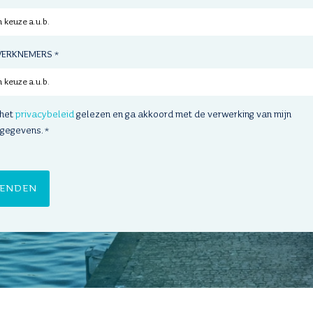
WERKNEMERS
*
 het
privacybeleid
gelezen en ga akkoord met de verwerking van mijn
gegevens.
*