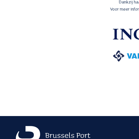
Dankzij h
Voor meer info