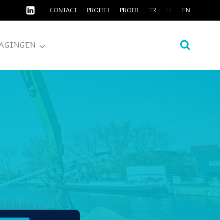
CONTACT
PROFIEL
PROFIL
FR
NL
EN
AGINGEN