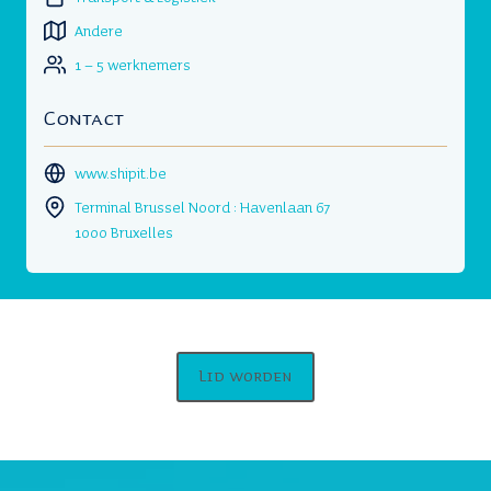
Andere
1 – 5 werknemers
Contact
www.shipit.be
Terminal Brussel Noord : Havenlaan 67
1000 Bruxelles
Lid worden