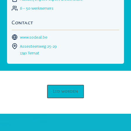
6 – 50 werknemers
Contact
www.sodeal.be
Assesteenweg 25-29
1740 Ternat
Lid worden