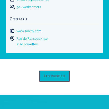
50+ werknemers
Contact
www.solvay.com
Rue de Ransbeek 310
1120 Bruxelles
Lid worden