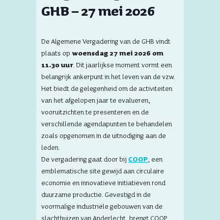
GHB – 27 mei 2026
De Algemene Vergadering van de GHB vindt
plaats op
woensdag 27 mei 2026 om
11.30 uur
. Dit jaarlijkse moment vormt een
belangrijk ankerpunt in het leven van de vzw.
Het biedt de gelegenheid om de activiteiten
van het afgelopen jaar te evalueren,
vooruitzichten te presenteren en de
verschillende agendapunten te behandelen
zoals opgenomen in de uitnodiging aan de
leden.
De vergadering gaat door bij
COOP
, een
emblematische site gewijd aan circulaire
economie en innovatieve initiatieven rond
duurzame productie. Gevestigd in de
voormalige industriële gebouwen van de
slachthuizen van Anderlecht, brengt COOP