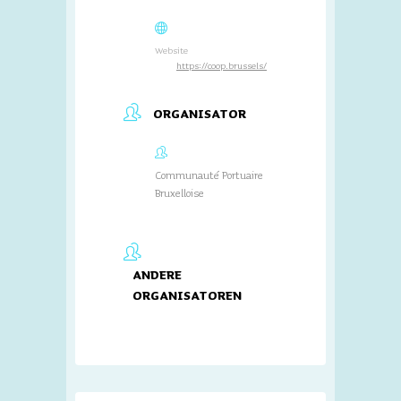
Website
https://coop.brussels/
ORGANISATOR
Communauté Portuaire
Bruxelloise
ANDERE
ORGANISATOREN