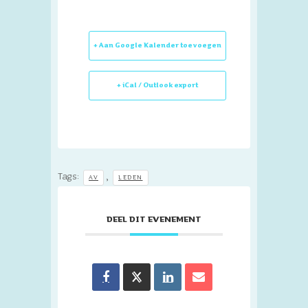
+ Aan Google Kalender toevoegen
+ iCal / Outlook export
Tags:
,
AV
LEDEN
DEEL DIT EVENEMENT