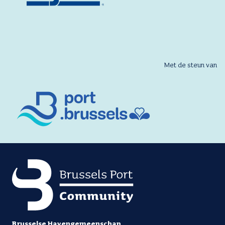
Met de steun van
Brusselse Havengemeenschap