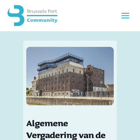
Doorgaan
naar
inhoud
Algemene
Vergadering van de