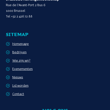
Rue de l’Avant-Port 2 Bus 6
1000 Brussel
Tel
+32 2 426 72 88
SITEMAP
Homepage
Bedrijven
Wie zijn wij?
Evenementen
Nieuws
Lid worden
Contact