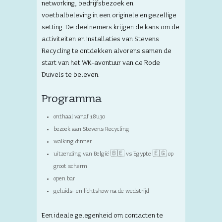
networking, bedrijfsbezoek en
voetbalbeleving in een originele en gezellige
setting. De deelnemers krijgen de kans om de
activiteiten en installaties van Stevens
Recycling te ontdekken alvorens samen de
start van het WK-avontuur van de Rode
Duivels te beleven.
Programma
onthaal vanaf 18u30
bezoek aan Stevens Recycling
walking dinner
uitzending van België 🇧🇪 vs Egypte 🇪🇬 op
groot scherm
open bar
geluids- en lichtshow na de wedstrijd
Een ideale gelegenheid om contacten te