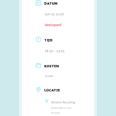
DATUM
jun 15 2026
Verlopen!
TIJD
18:30 - 23:55
KOSTEN
75.00€
LOCATIE
Stevens Recycling
Rederskaai 8, 1000
Brussel