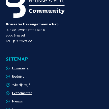
Brusselse Havengemeenschap
Rue de l’Avant-Port 2 Bus 6
1000 Brussel
Tel
+32 2 426 72 88
SITEMAP
Homepage
Bedrijven
Wie zijn wij?
Evenementen
Nieuws