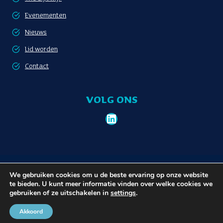
Evenementen
Nieuws
Lid worden
Contact
VOLG ONS
LinkedIn
Lid worden
Privacybeleid
We gebruiken cookies om u de beste ervaring op onze website
te bieden. U kunt meer informatie vinden over welke cookies we
gebruiken of ze uitschakelen in
settings
.
© 2026 Communauté Portuaire Bruxelloise
Akkoord