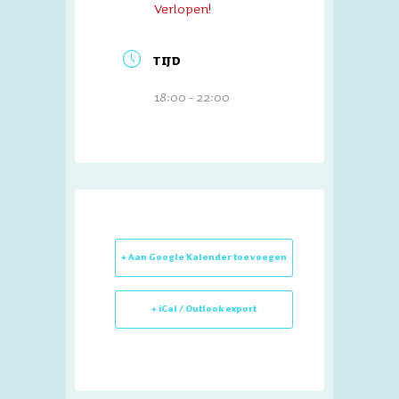
Verlopen!
TIJD
18:00 - 22:00
+ Aan Google Kalender toevoegen
+ iCal / Outlook export