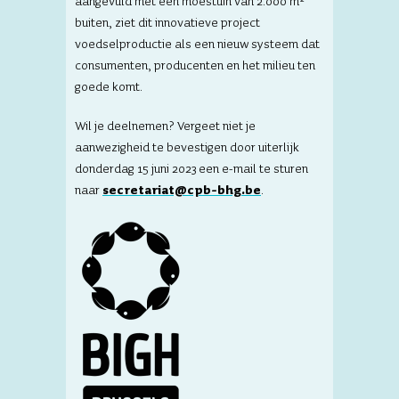
aangevuld met een moestuin van 2.000 m²
buiten, ziet dit innovatieve project
voedselproductie als een nieuw systeem dat
consumenten, producenten en het milieu ten
goede komt.
Wil je deelnemen? Vergeet niet je
aanwezigheid te bevestigen door uiterlijk
donderdag 15 juni 2023 een e-mail te sturen
naar
secretariat@cpb-bhg.be
.