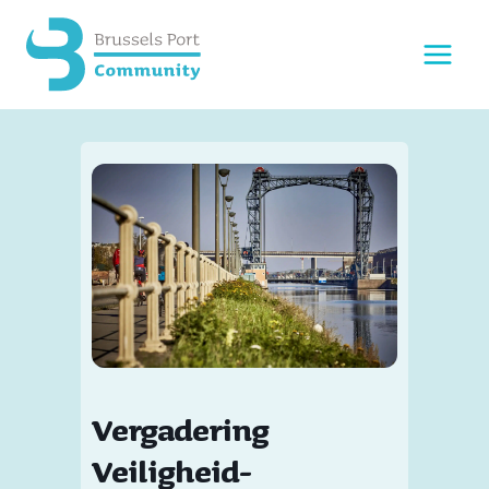
Doorgaan
naar
inhoud
Vergadering
Veiligheid-