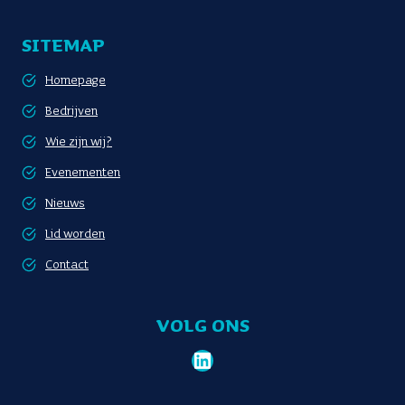
SITEMAP
Homepage
Bedrijven
Wie zijn wij?
Evenementen
Nieuws
Lid worden
Contact
VOLG ONS
LinkedIn