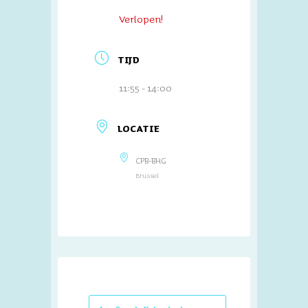
Verlopen!
TIJD
11:55 - 14:00
LOCATIE
CPB-BHG
Brussel