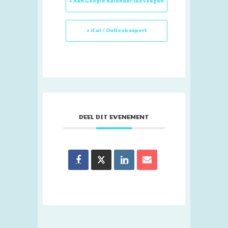
+ Aan Google Kalender toevoegen
+ iCal / Outlook export
DEEL DIT EVENEMENT