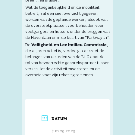
Leefmilieu Brussel.
Wat de toegankelijkheid en de mobiliteit
betreft, zal een snel overzicht gegeven
worden van de geplande werken, alsook van
de oversteekplaatsen voorbehouden voor
voetgangers en fietsers onder de bruggen van
de Havenlaan en in de buurt van “Parkway 21”.
De
Veiligheid en Leefmilieu Commissie
,
die al jaren actief is, verdedigt concreet de
belangen van de leden van de BHG door de
rol van bevoorrechte gesprekspartner tussen
verschillende activiteitensectoren en de
overheid voor zijn rekening te nemen.
DATUM
jun 29 2023