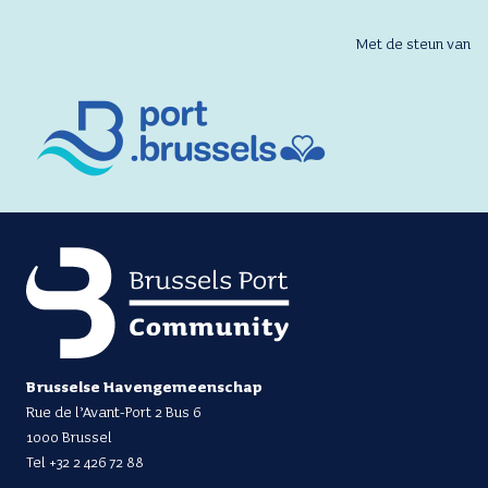
Met de steun van
Brusselse Havengemeenschap
Rue de l’Avant-Port 2 Bus 6
1000 Brussel
Tel
+32 2 426 72 88