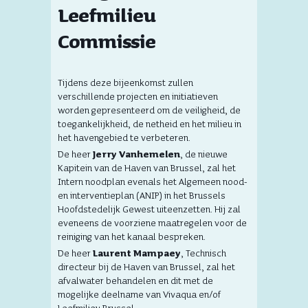
Leefmilieu
Commissie
Tijdens deze bijeenkomst zullen
verschillende projecten en initiatieven
worden gepresenteerd om de veiligheid, de
toegankelijkheid, de netheid en het milieu in
het havengebied te verbeteren.
De heer
Jerry Vanhemelen
, de nieuwe
Kapitein van de Haven van Brussel, zal het
Intern noodplan evenals het Algemeen nood-
en interventieplan (ANIP) in het Brussels
Hoofdstedelijk Gewest uiteenzetten. Hij zal
eveneens de voorziene maatregelen voor de
reiniging van het kanaal bespreken.
De heer
Laurent Mampaey
, Technisch
directeur bij de Haven van Brussel, zal het
afvalwater behandelen en dit met de
mogelijke deelname van Vivaqua en/of