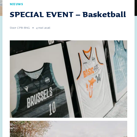
NIEUWS
SPECIAL EVENT – Basketball
Door
CPB-BHG
4 mei 2026