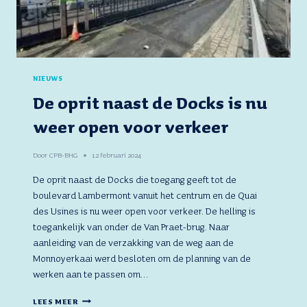
NIEUWS
De oprit naast de Docks is nu
weer open voor verkeer
Door
CPB-BHG
12 februari 2024
De oprit naast de Docks die toegang geeft tot de
boulevard Lambermont vanuit het centrum en de Quai
des Usines is nu weer open voor verkeer. De helling is
toegankelijk van onder de Van Praet-brug. Naar
aanleiding van de verzakking van de weg aan de
Monnoyerkaai werd besloten om de planning van de
werken aan te passen om…
DE
LEES MEER