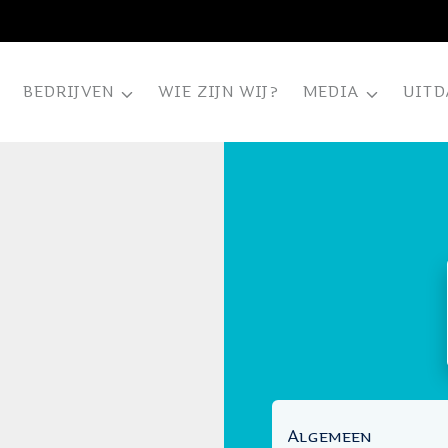
BEDRIJVEN
WIE ZIJN WIJ?
MEDIA
UITD
Algemeen