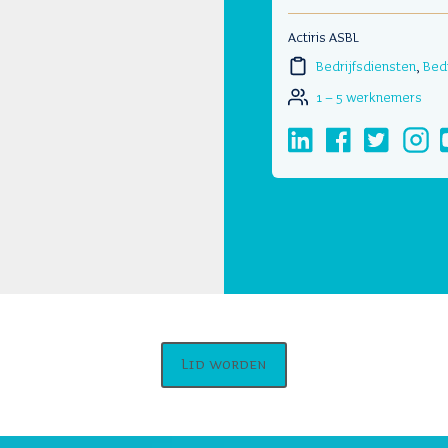
Actiris ASBL
Bedrijfsdiensten
,
Bedr
1 – 5 werknemers
Lid worden