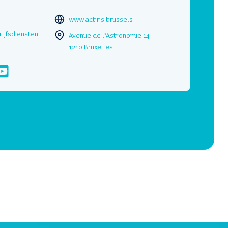
www.actiris.brussels
ijfsdiensten
Avenue de l’Astronomie 14
1210 Bruxelles