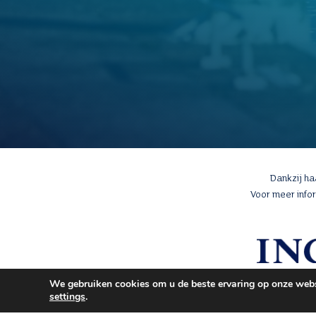
Dankzij h
Voor meer info
We gebruiken cookies om u de beste ervaring op onze websi
settings
.