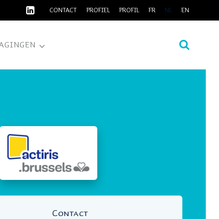
CONTACT
PROFIEL
PROFIL
FR
NL
EN
AGINGEN
Contact