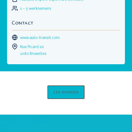
1 – 5 werknemers
Contact
www.auto-transit.com
Rue Picard 20
1080 Bruxelles
Lid worden