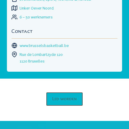
Linker Oever Noord
6 – 50 werknemers
Contact
www.brusselsbasketball.be
Rue de Lombartzyde 120
1120 Bruxelles
Lid worden