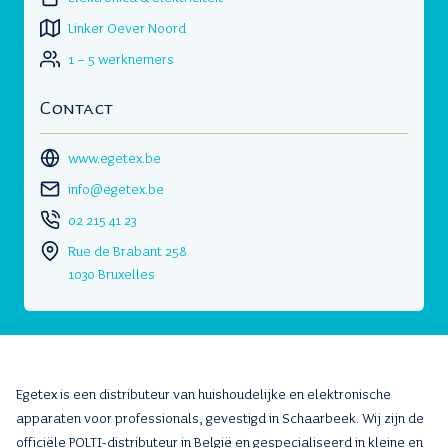
Linker Oever Noord
1 – 5 werknemers
Contact
www.egetex.be
info@egetex.be
02 215 41 23
Rue de Brabant 258
1030 Bruxelles
Egetex is een distributeur van huishoudelijke en elektronische
apparaten voor professionals, gevestigd in Schaarbeek. Wij zijn de
officiële POLTI-distributeur in België en gespecialiseerd in kleine en