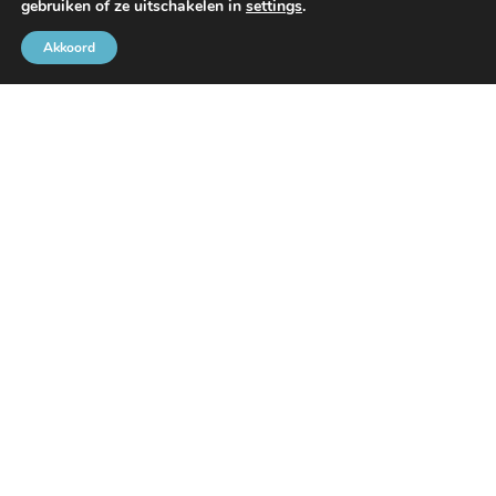
gebruiken of ze uitschakelen in
settings
.
Akkoord
Met de steun van