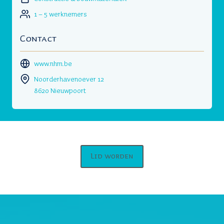
1 – 5 werknemers
Contact
www.nhm.be
Noorderhavenoever 12
8620 Nieuwpoort
Lid worden