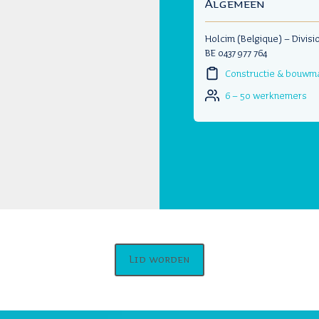
Algemeen
Holcim (Belgique) – Divisi
BE 0437 977 764
Constructie & bouwm
6 – 50 werknemers
Lid worden