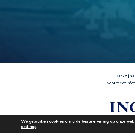
Dankzij h
Voor meer info
We gebruiken cookies om u de beste ervaring op onze websi
settings
.