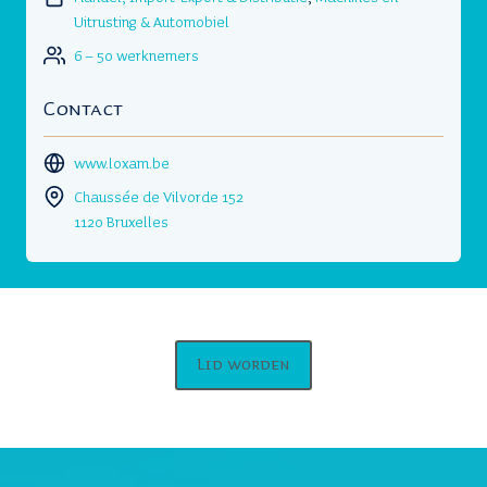
Uitrusting & Automobiel
6 – 50 werknemers
Contact
www.loxam.be
Chaussée de Vilvorde 152
1120 Bruxelles
Lid worden