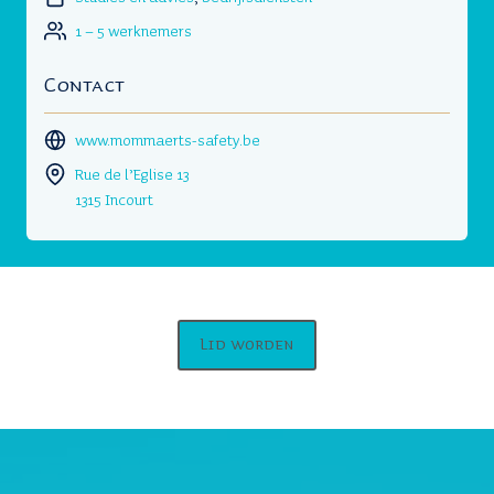
1 – 5 werknemers
Contact
www.mommaerts-safety.be
Rue de l’Eglise 13
1315 Incourt
Lid worden